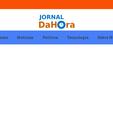
ome
Notícias
Política
Tecnologia
Sobre N