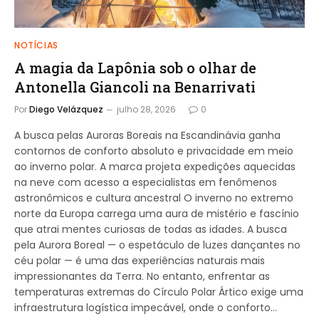
NOTÍCIAS
A magia da Lapônia sob o olhar de
Antonella Giancoli na Benarrivati
Por
Diego Velázquez
julho 28, 2026
0
A busca pelas Auroras Boreais na Escandinávia ganha
contornos de conforto absoluto e privacidade em meio
ao inverno polar. A marca projeta expedições aquecidas
na neve com acesso a especialistas em fenômenos
astronômicos e cultura ancestral O inverno no extremo
norte da Europa carrega uma aura de mistério e fascínio
que atrai mentes curiosas de todas as idades. A busca
pela Aurora Boreal — o espetáculo de luzes dançantes no
céu polar — é uma das experiências naturais mais
impressionantes da Terra. No entanto, enfrentar as
temperaturas extremas do Círculo Polar Ártico exige uma
infraestrutura logística impecável, onde o conforto…