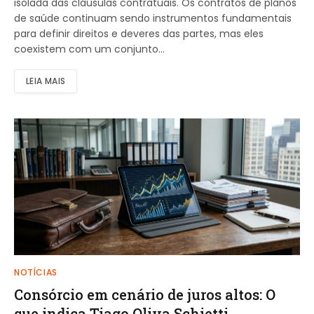
isolada das cláusulas contratuais. Os contratos de planos
de saúde continuam sendo instrumentos fundamentais
para definir direitos e deveres das partes, mas eles
coexistem com um conjunto…
LEIA MAIS
NOTÍCIAS
Consórcio em cenário de juros altos: O
que indica Tiago Oliva Schietti