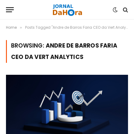
Home
Posts Tagged "Andre de Barros Faria CEO da Vert Analytics"
»
BROWSING:
ANDRE DE BARROS FARIA
CEO DA VERT ANALYTICS