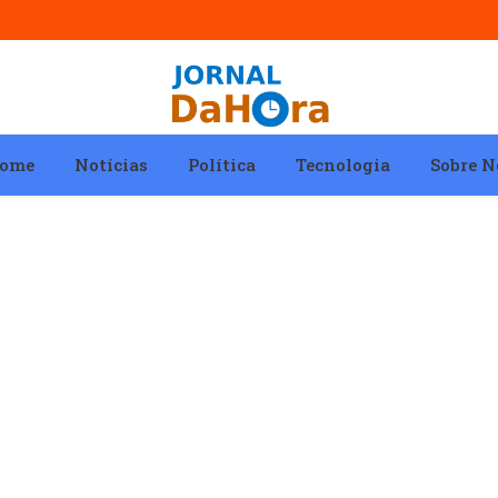
ome
Notícias
Política
Tecnologia
Sobre N