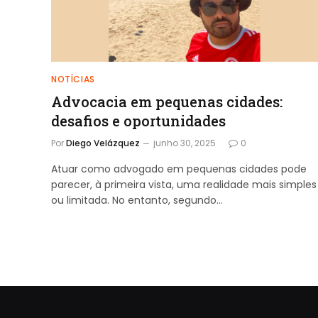
NOTÍCIAS
Advocacia em pequenas cidades:
desafios e oportunidades
Por
Diego Velázquez
junho 30, 2025
0
Atuar como advogado em pequenas cidades pode
parecer, à primeira vista, uma realidade mais simples
ou limitada. No entanto, segundo…