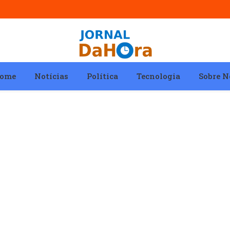
ome
Notícias
Política
Tecnologia
Sobre N