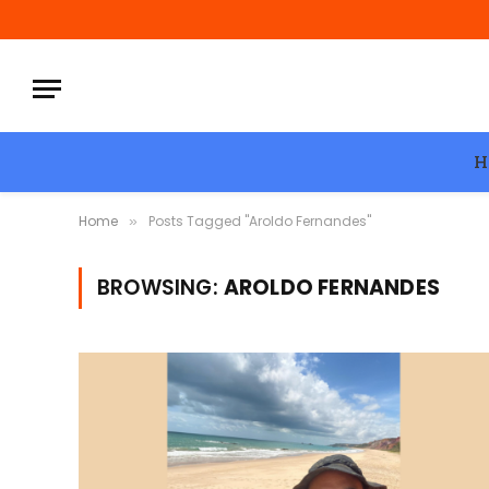
H
Home
Posts Tagged "Aroldo Fernandes"
»
BROWSING:
AROLDO FERNANDES