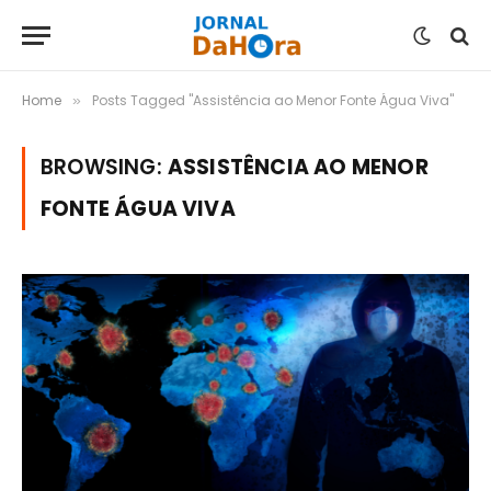
Home
Posts Tagged "Assistência ao Menor Fonte Água Viva"
»
BROWSING:
ASSISTÊNCIA AO MENOR
FONTE ÁGUA VIVA