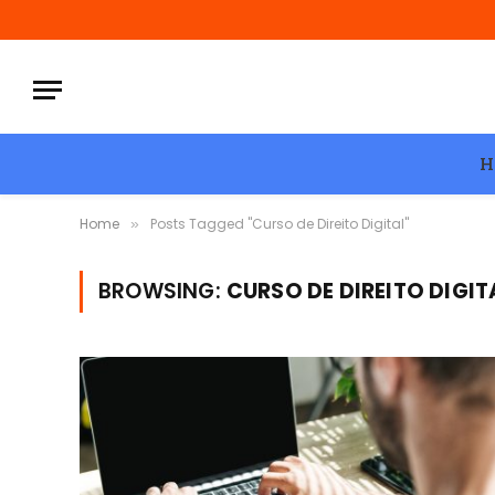
H
Home
Posts Tagged "Curso de Direito Digital"
»
BROWSING:
CURSO DE DIREITO DIGIT