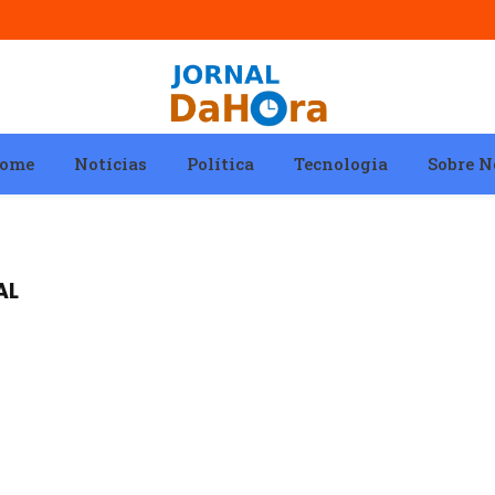
ome
Notícias
Política
Tecnologia
Sobre N
AL