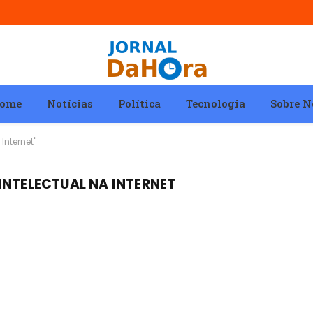
ome
Notícias
Política
Tecnologia
Sobre N
Internet"
INTELECTUAL NA INTERNET