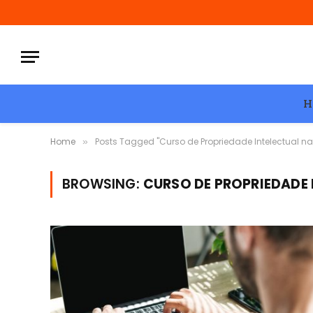
H
Home
Posts Tagged "Curso de Propriedade Intelectual na 
»
BROWSING:
CURSO DE PROPRIEDADE 