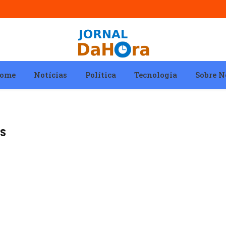
ome
Notícias
Política
Tecnologia
Sobre N
ES