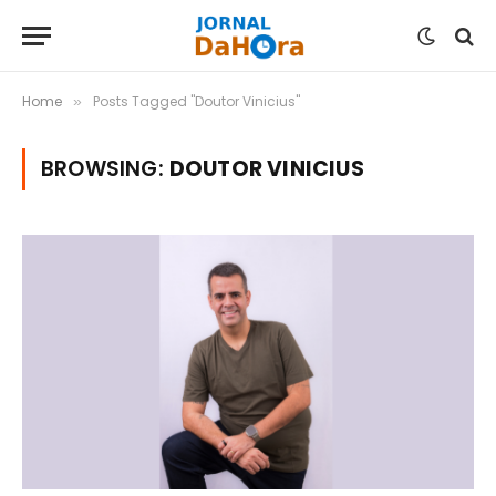
Home
Posts Tagged "Doutor Vinicius"
»
BROWSING:
DOUTOR VINICIUS