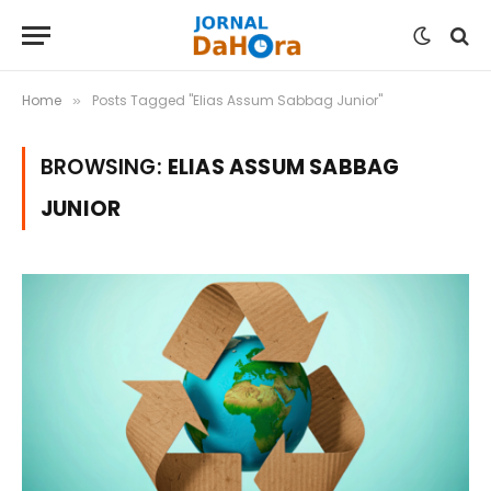
Home
Posts Tagged "Elias Assum Sabbag Junior"
»
BROWSING:
ELIAS ASSUM SABBAG
JUNIOR