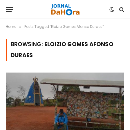
Home
Posts Tagged "Eloizio Gomes Afonso Duraes"
»
BROWSING:
ELOIZIO GOMES AFONSO
DURAES