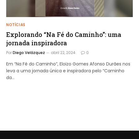
NOTÍCIAS
Explorando “Na Fé do Caminho”: uma
jornada inspiradora
Por
Diego Velázquez
abril 22, 2024
0
Em “Na Fé do Caminho”, Eloizo Gomes Afonso Durães nos
leva a uma jornada única e inspiradora pelo “Caminho
da…