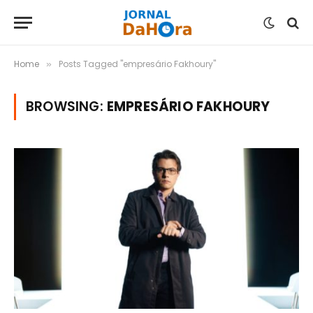
Home
Posts Tagged "empresário Fakhoury"
»
BROWSING:
EMPRESÁRIO FAKHOURY