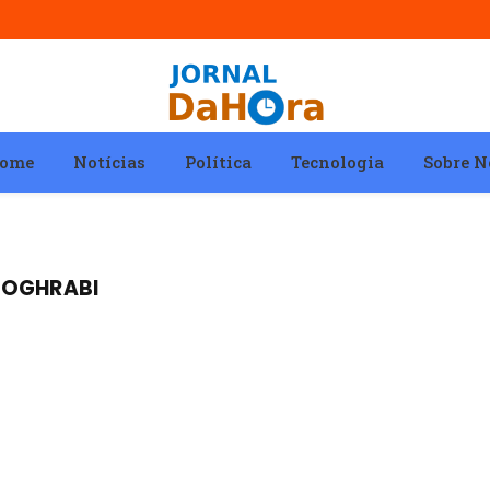
ome
Notícias
Política
Tecnologia
Sobre N
MOGHRABI