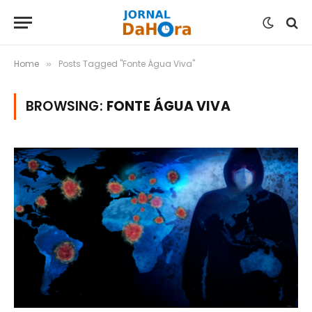
Home
Posts Tagged "Fonte Água Viva"
»
BROWSING:
FONTE ÁGUA VIVA