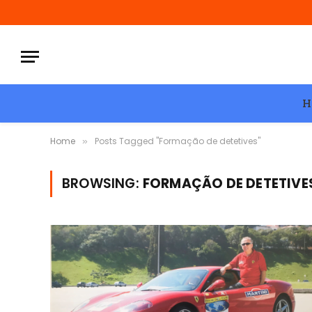
H
Home
Posts Tagged "Formação de detetives"
»
BROWSING:
FORMAÇÃO DE DETETIVE