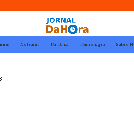
ome
Notícias
Política
Tecnologia
Sobre N
S