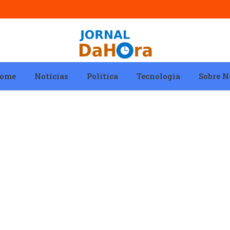
ome
Notícias
Política
Tecnologia
Sobre N