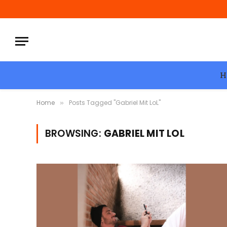
H
Home
Posts Tagged "Gabriel Mit LoL"
»
BROWSING:
GABRIEL MIT LOL