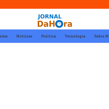
ome
Notícias
Política
Tecnologia
Sobre N