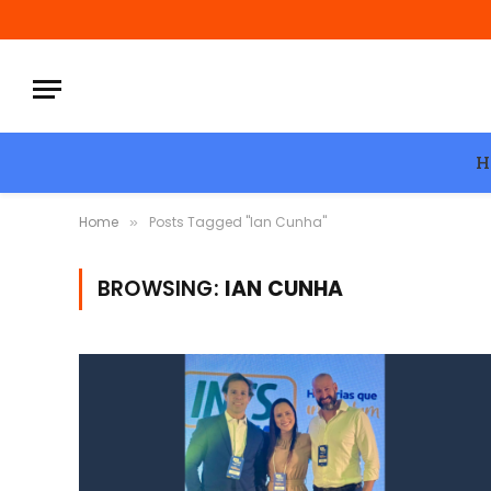
H
Home
Posts Tagged "Ian Cunha"
»
BROWSING:
IAN CUNHA