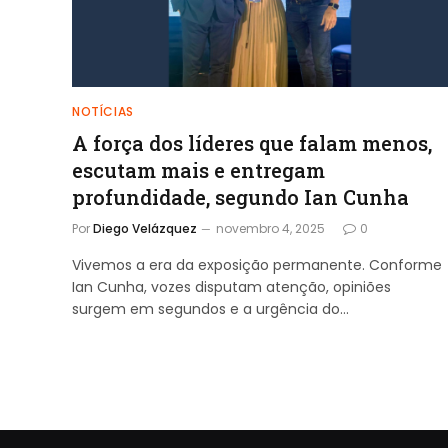
NOTÍCIAS
A força dos líderes que falam menos,
escutam mais e entregam
profundidade, segundo Ian Cunha
Por
Diego Velázquez
novembro 4, 2025
0
Vivemos a era da exposição permanente. Conforme
Ian Cunha, vozes disputam atenção, opiniões
surgem em segundos e a urgência do…