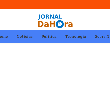
ome
Notícias
Política
Tecnologia
Sobre N