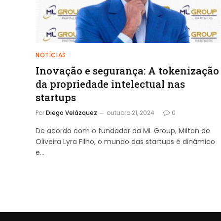
NOTÍCIAS
Inovação e segurança: A tokenização
da propriedade intelectual nas
startups
Por
Diego Velázquez
outubro 21, 2024
0
De acordo com o fundador da ML Group, Milton de
Oliveira Lyra Filho, o mundo das startups é dinâmico
e…