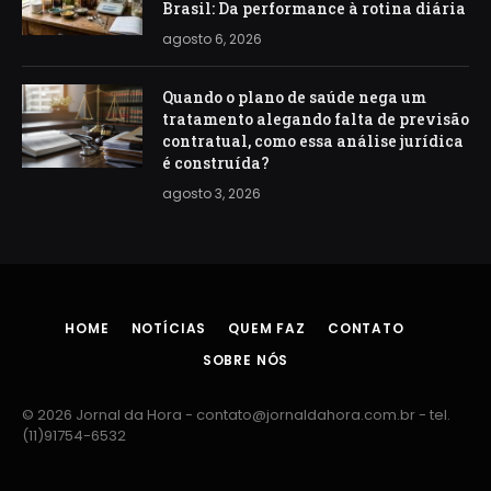
Brasil: Da performance à rotina diária
agosto 6, 2026
Quando o plano de saúde nega um
tratamento alegando falta de previsão
contratual, como essa análise jurídica
é construída?
agosto 3, 2026
HOME
NOTÍCIAS
QUEM FAZ
CONTATO
SOBRE NÓS
© 2026 Jornal da Hora -
contato@jornaldahora.com.br
- tel.
(11)91754-6532