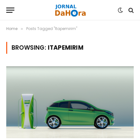
Home
Posts Tagged "Itapemirim"
»
BROWSING:
ITAPEMIRIM