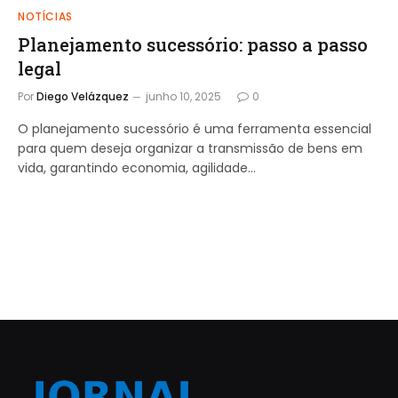
NOTÍCIAS
Planejamento sucessório: passo a passo
legal
Por
Diego Velázquez
junho 10, 2025
0
O planejamento sucessório é uma ferramenta essencial
para quem deseja organizar a transmissão de bens em
vida, garantindo economia, agilidade…