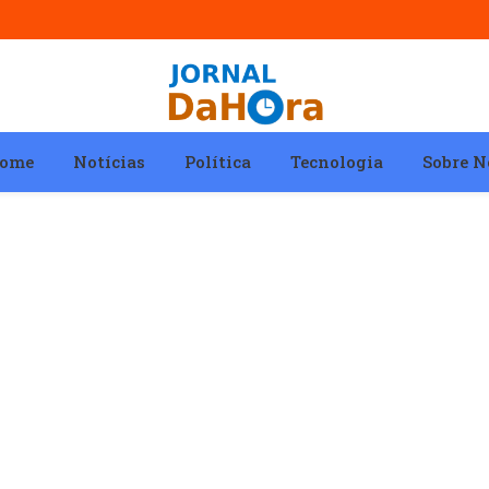
ome
Notícias
Política
Tecnologia
Sobre N