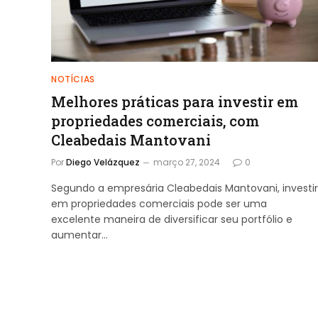
NOTÍCIAS
Melhores práticas para investir em
propriedades comerciais, com
Cleabedais Mantovani
Por
Diego Velázquez
março 27, 2024
0
Segundo a empresária Cleabedais Mantovani, investir
em propriedades comerciais pode ser uma
excelente maneira de diversificar seu portfólio e
aumentar…