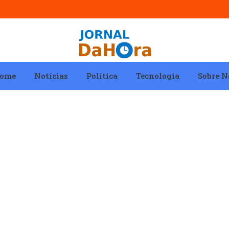
ome
Notícias
Política
Tecnologia
Sobre N