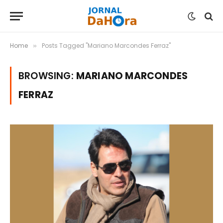
Home
Posts Tagged "Mariano Marcondes Ferraz"
»
BROWSING:
MARIANO MARCONDES
FERRAZ