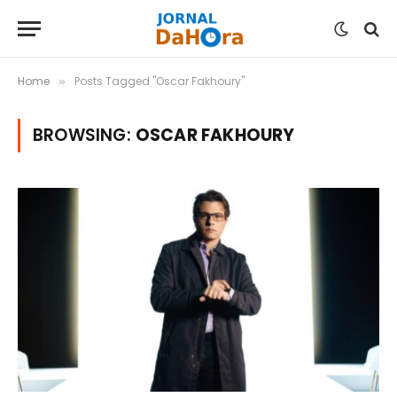
Home
Posts Tagged "Oscar Fakhoury"
»
BROWSING:
OSCAR FAKHOURY