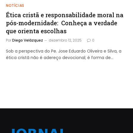
NOTÍCIAS
Ética cristã e responsabilidade moral na
pós-modernidade: Conheça a verdade
que orienta escolhas
Por
Diego Velázquez
dezembro 12, 2025
0
Sob a perspectiva do Pe. Jose Eduardo Oliveira e Silva, a
ética cristã não é adereço devocional; é forma de…