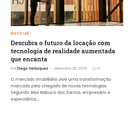
NOTÍCIAS
Descubra o futuro da locação com
tecnologia de realidade aumentada
que encanta
Por
Diego Velázquez
setembro 26, 2025
0
O mercado imobiliário vive uma transformação
marcada pela chegada de novas tecnologias.
Segundo Alex Nabuco dos Santos, empresário e
especialista,…