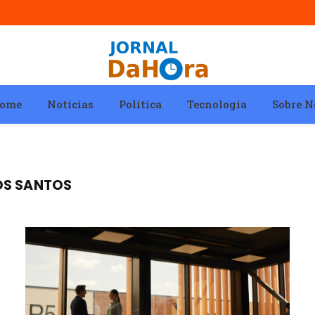
ome
Notícias
Política
Tecnologia
Sobre N
OS SANTOS