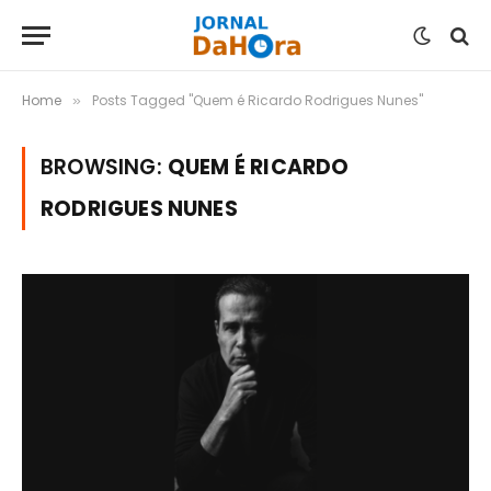
Home
Posts Tagged "Quem é Ricardo Rodrigues Nunes"
»
BROWSING:
QUEM É RICARDO
RODRIGUES NUNES