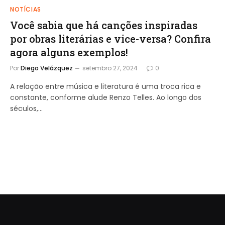
NOTÍCIAS
Você sabia que há canções inspiradas
por obras literárias e vice-versa? Confira
agora alguns exemplos!
Por
Diego Velázquez
setembro 27, 2024
0
A relação entre música e literatura é uma troca rica e
constante, conforme alude Renzo Telles. Ao longo dos
séculos,…