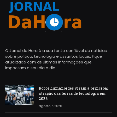
O Jornal da Hora é a sua fonte confiável de notícias
sobre política, tecnologia e assuntos locais. Fique
atualizado com as últimas informações que
impactam o seu dia a dia.
Robôs humanoides viram a principal
atração das feiras de tecnologia em
2026
agosto 7, 2026