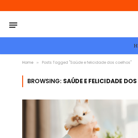
H
Home
Posts Tagged "Saúde e felicidade dos coelhos"
»
BROWSING:
SAÚDE E FELICIDADE DO