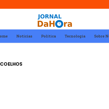
ome
Notícias
Política
Tecnologia
Sobre N
S COELHOS