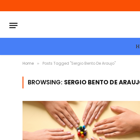
H
Home
Posts Tagged "Sergio Bento De Araujo"
»
BROWSING:
SERGIO BENTO DE ARAU