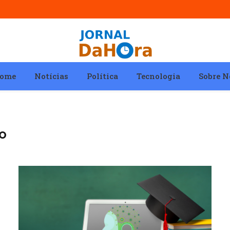
ome
Notícias
Política
Tecnologia
Sobre N
JO