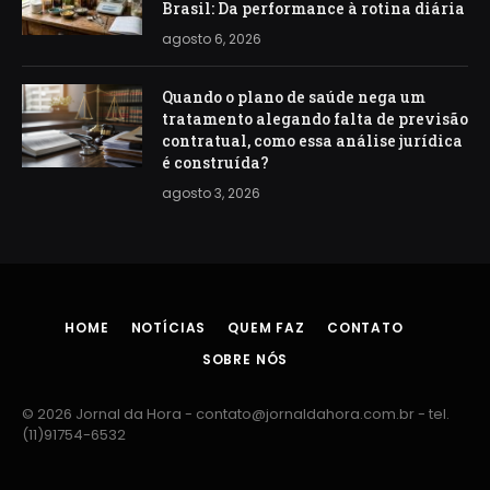
Brasil: Da performance à rotina diária
agosto 6, 2026
Quando o plano de saúde nega um
tratamento alegando falta de previsão
contratual, como essa análise jurídica
é construída?
agosto 3, 2026
HOME
NOTÍCIAS
QUEM FAZ
CONTATO
SOBRE NÓS
© 2026 Jornal da Hora -
contato@jornaldahora.com.br
- tel.
(11)91754-6532