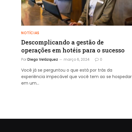
NOTÍCIAS
Descomplicando a gestão de
operações em hotéis para o sucesso
Por
Diego Velázquez
março 6, 2024
0
Você já se perguntou o que está por trás da
experiência impecável que você tem ao se hospedar
em um…