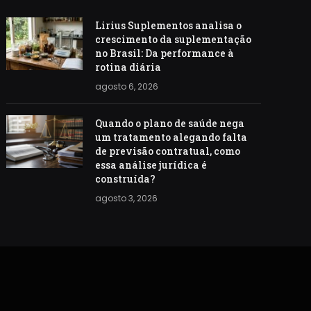
Lirius Suplementos analisa o
crescimento da suplementação
no Brasil: Da performance à
rotina diária
agosto 6, 2026
Quando o plano de saúde nega
um tratamento alegando falta
de previsão contratual, como
essa análise jurídica é
construída?
agosto 3, 2026
S