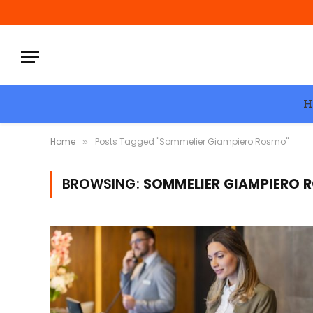
H
Home
Posts Tagged "Sommelier Giampiero Rosmo"
»
BROWSING:
SOMMELIER GIAMPIERO 