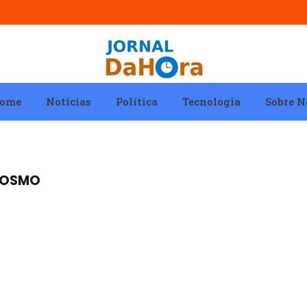
ome
Notícias
Política
Tecnologia
Sobre N
ROSMO