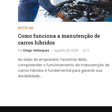
NOTÍCIAS
Como funciona a manutenção de
carros híbridos
Por
Diego Velázquez
agosto 29, 2025
0
Na visão do empresário Teciomar Abila,
compreender o funcionamento da manutenção de
carros híbridos é fundamental para garantir sua
durabilidade,…