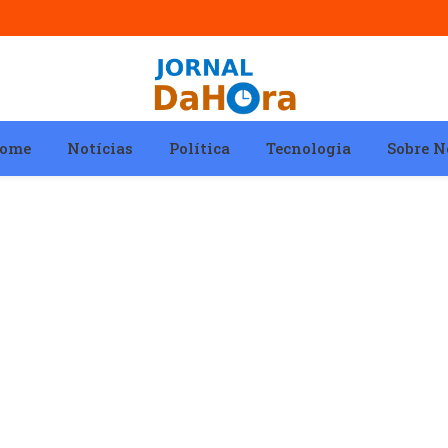
ome
Notícias
Política
Tecnologia
Sobre N