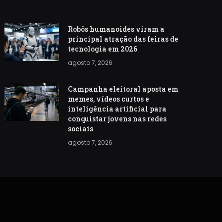
Robôs humanoides viram a
principal atração das feiras de
tecnologia em 2026
agosto 7, 2026
Campanha eleitoral aposta em
memes, vídeos curtos e
inteligência artificial para
conquistar jovens nas redes
sociais
agosto 7, 2026
S