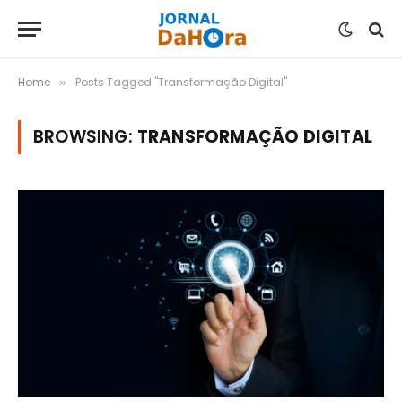
Home
Posts Tagged "Transformação Digital"
»
BROWSING:
TRANSFORMAÇÃO DIGITAL