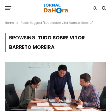
Home
Posts Tagged "Tudo sobre Vitor Barreto Moreira"
»
BROWSING:
TUDO SOBRE VITOR
BARRETO MOREIRA