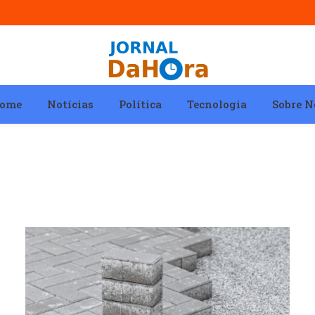
ome
Notícias
Política
Tecnologia
Sobre N