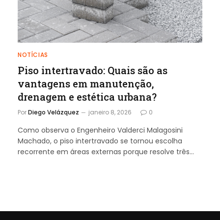
NOTÍCIAS
Piso intertravado: Quais são as
vantagens em manutenção,
drenagem e estética urbana?
Por
Diego Velázquez
janeiro 8, 2026
0
Como observa o Engenheiro Valderci Malagosini
Machado, o piso intertravado se tornou escolha
recorrente em áreas externas porque resolve três…