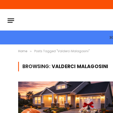
H
Home
Posts Tagged "Valderci Malagosini"
»
BROWSING:
VALDERCI MALAGOSINI