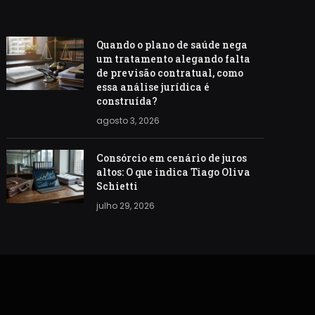
Quando o plano de saúde nega
um tratamento alegando falta
de previsão contratual, como
essa análise jurídica é
construída?
agosto 3, 2026
Consórcio em cenário de juros
altos: O que indica Tiago Oliva
Schietti
julho 29, 2026
S