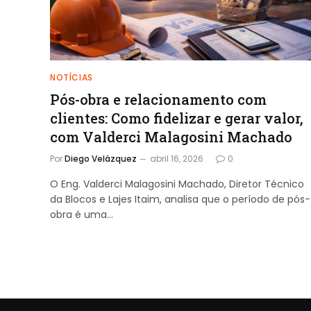
NOTÍCIAS
Pós-obra e relacionamento com
clientes: Como fidelizar e gerar valor,
com Valderci Malagosini Machado
Por
Diego Velázquez
abril 16, 2026
0
O Eng. Valderci Malagosini Machado, Diretor Técnico
da Blocos e Lajes Itaim, analisa que o período de pós-
obra é uma…