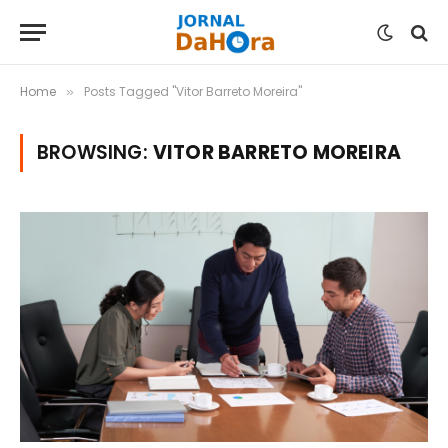
Home
Posts Tagged "Vitor Barreto Moreira"
»
BROWSING:
VITOR BARRETO MOREIRA