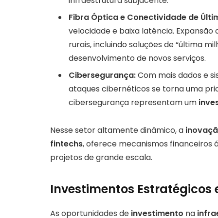
infraestrutura subjacente.
Fibra Óptica e Conectividade de Últi
velocidade e baixa latência. Expansão 
rurais, incluindo soluções de “última mil
desenvolvimento de novos serviços.
Cibersegurança:
Com mais dados e si
ataques cibernéticos se torna uma pr
cibersegurança representam um
inve
Nesse setor altamente dinâmico, a
inovaçã
fintechs
, oferece mecanismos financeiros 
projetos de grande escala.
Investimentos Estratégicos 
As oportunidades de
investimento
na
infra