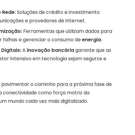
 Rede:
Soluções de crédito e investimento
nicações e provedores de internet.
imização:
Ferramentas que utilizam dados para
r falhas e gerenciar o consumo de
energia
.
Digitais:
A
inovação bancária
garante que as
setor intensivo em tecnologia sejam seguros e
 pavimentar o caminho para a próxima fase de
a conectividade como força motriz da
m mundo cada vez mais digitalizado.