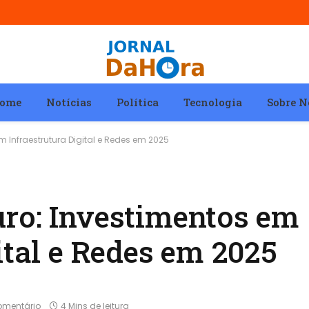
ome
Notícias
Política
Tecnologia
Sobre N
 Infraestrutura Digital e Redes em 2025
ro: Investimentos em
ital e Redes em 2025
mentário
4 Mins de leitura