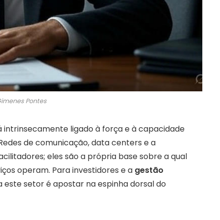
imenes Pontes
á intrinsecamente ligado à força e à capacidade
 Redes de comunicação, data centers e a
ilitadores; eles são a própria base sobre a qual
iços operam. Para investidores e a
gestão
 este setor é apostar na espinha dorsal do