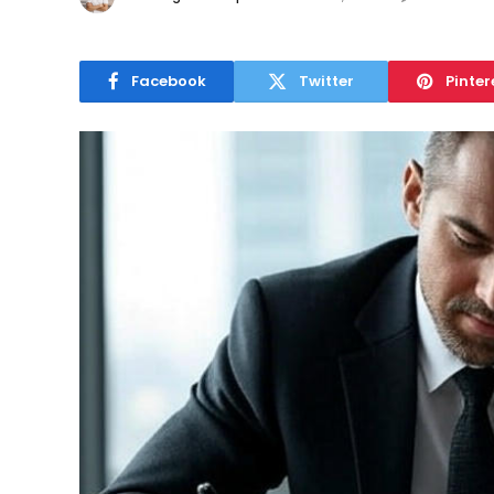
Facebook
Twitter
Pinter