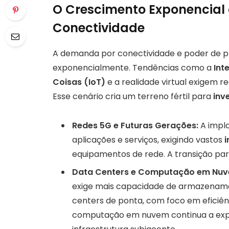
O Crescimento Exponencia
Conectividade
A demanda por conectividade e poder de 
exponencialmente. Tendências como a
Inte
Coisas (IoT)
e a realidade virtual exigem re
Esse cenário cria um terreno fértil para
inv
Redes 5G e Futuras Gerações:
A impl
aplicações e serviços, exigindo vastos
i
equipamentos de rede. A transição par
Data Centers e Computação em Nuv
exige mais capacidade de armazenam
centers de ponta, com foco em eficiênc
computação em nuvem continua a exp