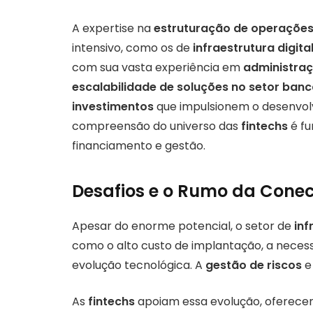
A expertise na
estruturação de operações
intensivo, como os de
infraestrutura digita
com sua vasta experiência em
administraç
escalabilidade de soluções no setor banc
investimentos
que impulsionem o desenvolvi
compreensão do universo das
fintechs
é fu
financiamento e gestão.
Desafios e o Rumo da Conec
Apesar do enorme potencial, o setor de
inf
como o alto custo de implantação, a neces
evolução tecnológica. A
gestão de riscos
e
As
fintechs
apoiam essa evolução, oferece