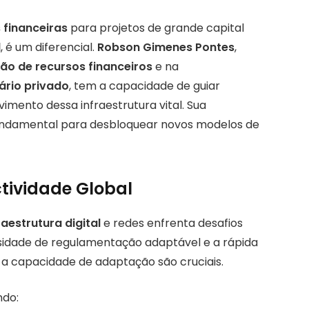
 financeiras
para projetos de grande capital
l
, é um diferencial.
Robson Gimenes Pontes
,
ão de recursos financeiros
e na
ário privado
, tem a capacidade de guiar
mento dessa infraestrutura vital. Sua
ndamental para desbloquear novos modelos de
tividade Global
raestrutura digital
e redes enfrenta desafios
sidade de regulamentação adaptável e a rápida
 a capacidade de adaptação são cruciais.
ndo: