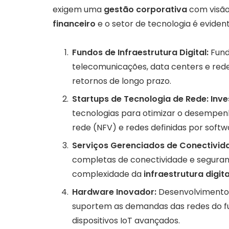
exigem uma
gestão corporativa
com visão 
financeiro
e o setor de tecnologia é evident
Fundos de Infraestrutura Digital:
Fund
telecomunicações, data centers e redes
retornos de longo prazo.
Startups de Tecnologia de Rede:
Inve
tecnologias para otimizar o desempenh
rede (NFV) e redes definidas por softw
Serviços Gerenciados de Conectivid
completas de conectividade e seguran
complexidade da
infraestrutura digita
Hardware Inovador:
Desenvolvimento
suportem as demandas das redes do fut
dispositivos IoT avançados.