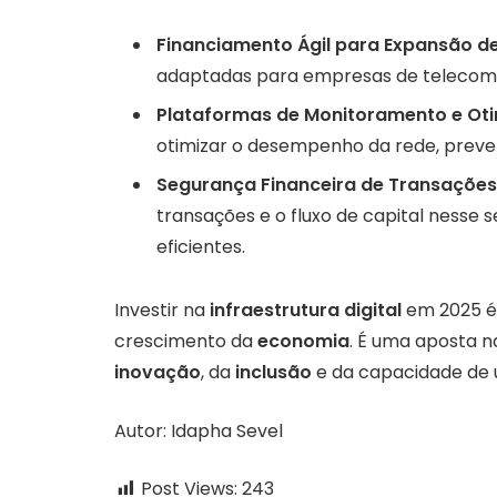
Financiamento Ágil para Expansão de
adaptadas para empresas de telecomu
Plataformas de Monitoramento e Ot
otimizar o desempenho da rede, preve
Segurança Financeira de Transações 
transações e o fluxo de capital nesse 
eficientes.
Investir na
infraestrutura digital
em 2025 é
crescimento da
economia
. É uma aposta n
inovação
, da
inclusão
e da capacidade de u
Autor: Idapha Sevel
Post Views:
243