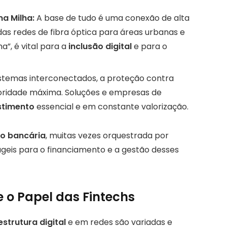
ma Milha:
A base de tudo é uma conexão de alta
das redes de fibra óptica para áreas urbanas e
ha”, é vital para a
inclusão digital
e para o
stemas interconectados, a proteção contra
ioridade máxima. Soluções e empresas de
stimento
essencial e em constante valorização.
o bancária
, muitas vezes orquestrada por
ágeis para o financiamento e a gestão desses
e o Papel das Fintechs
estrutura digital
e em redes são variadas e