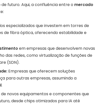
de futuro. Aqui, a confluência entre o
mercado
e:
os especializados que investem em torres de
 de fibra óptica, oferecendo estabilidade e
stimento
em empresas que desenvolvem novas
o das redes, como virtualização de funções de
are (SDN).
ade:
Empresas que oferecem soluções
ça para outras empresas, assumindo a
l
.
 de novos equipamentos e componentes que
uro, desde chips otimizados para IA até