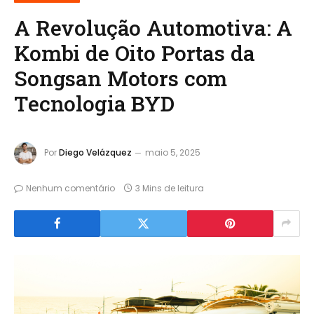
A Revolução Automotiva: A
Kombi de Oito Portas da
Songsan Motors com
Tecnologia BYD
Por
Diego Velázquez
maio 5, 2025
Nenhum comentário
3 Mins de leitura