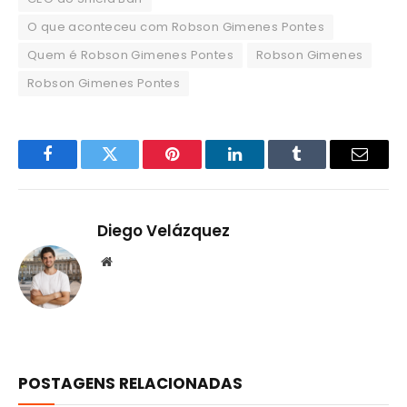
O que aconteceu com Robson Gimenes Pontes
Quem é Robson Gimenes Pontes
Robson Gimenes
Robson Gimenes Pontes
Facebook
Twitter
Pinterest
LinkedIn
Tumblr
Email
Diego Velázquez
Website
POSTAGENS RELACIONADAS