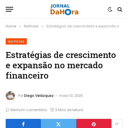
Home
Notícias
Estratégias de crescimento e expansão no mercado financeiro
»
»
NOTÍCIAS
Estratégias de crescimento
e expansão no mercado
financeiro
Por
Diego Velázquez
maio 10, 2025
Nenhum comentário
3 Mins de leitura