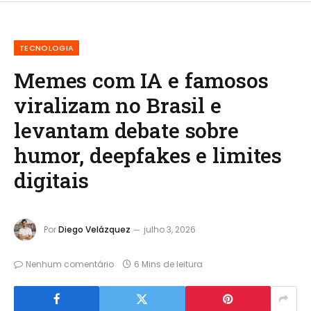
TECNOLOGIA
Memes com IA e famosos
viralizam no Brasil e
levantam debate sobre
humor, deepfakes e limites
digitais
Por
Diego Velázquez
julho 3, 2026
Nenhum comentário
6 Mins de leitura