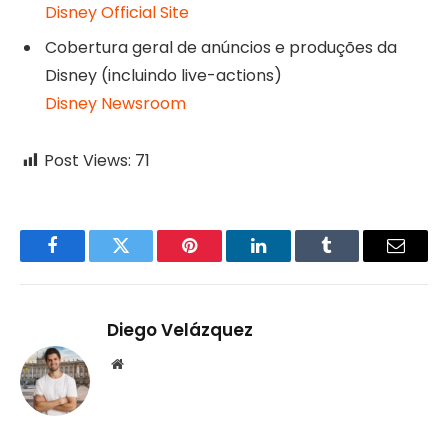
Disney Official Site
Cobertura geral de anúncios e produções da
Disney (incluindo live-actions)
Disney Newsroom
Post Views:
71
Facebook
Twitter
Pinterest
LinkedIn
Tumblr
Email
Diego Velázquez
Website