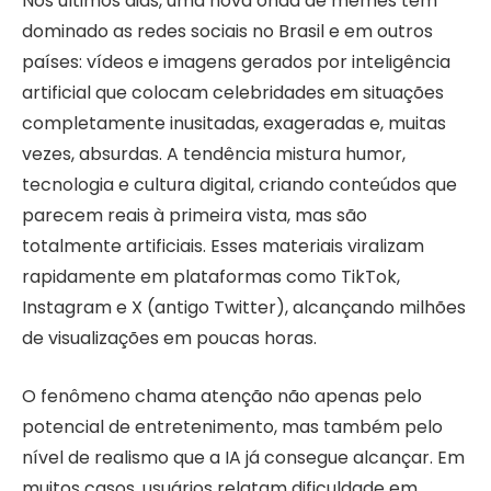
Nos últimos dias, uma nova onda de memes tem
dominado as redes sociais no Brasil e em outros
países: vídeos e imagens gerados por inteligência
artificial que colocam celebridades em situações
completamente inusitadas, exageradas e, muitas
vezes, absurdas. A tendência mistura humor,
tecnologia e cultura digital, criando conteúdos que
parecem reais à primeira vista, mas são
totalmente artificiais. Esses materiais viralizam
rapidamente em plataformas como TikTok,
Instagram e X (antigo Twitter), alcançando milhões
de visualizações em poucas horas.
O fenômeno chama atenção não apenas pelo
potencial de entretenimento, mas também pelo
nível de realismo que a IA já consegue alcançar. Em
muitos casos, usuários relatam dificuldade em