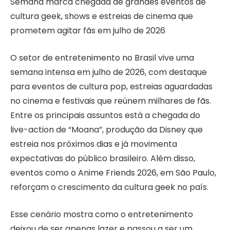
Semana marca chegada de grandes eventos de
cultura geek, shows e estreias de cinema que
prometem agitar fãs em julho de 2026
O setor de entretenimento no Brasil vive uma
semana intensa em julho de 2026, com destaque
para eventos de cultura pop, estreias aguardadas
no cinema e festivais que reúnem milhares de fãs.
Entre os principais assuntos está a chegada do
live-action de “Moana”, produção da Disney que
estreia nos próximos dias e já movimenta
expectativas do público brasileiro. Além disso,
eventos como o Anime Friends 2026, em São Paulo,
reforçam o crescimento da cultura geek no país.
Esse cenário mostra como o entretenimento
deixou de ser apenas lazer e passou a ser um