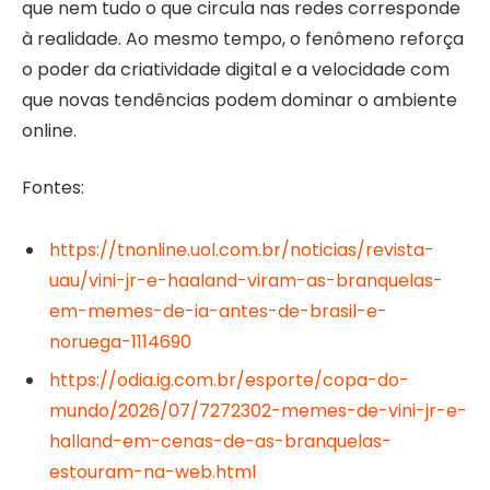
que nem tudo o que circula nas redes corresponde
à realidade. Ao mesmo tempo, o fenômeno reforça
o poder da criatividade digital e a velocidade com
que novas tendências podem dominar o ambiente
online.
Fontes:
https://tnonline.uol.com.br/noticias/revista-
uau/vini-jr-e-haaland-viram-as-branquelas-
em-memes-de-ia-antes-de-brasil-e-
noruega-1114690
https://odia.ig.com.br/esporte/copa-do-
mundo/2026/07/7272302-memes-de-vini-jr-e-
halland-em-cenas-de-as-branquelas-
estouram-na-web.html