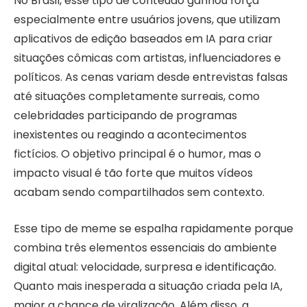
No Brasil, esse tipo de conteúdo ganhou força
especialmente entre usuários jovens, que utilizam
aplicativos de edição baseados em IA para criar
situações cômicas com artistas, influenciadores e
políticos. As cenas variam desde entrevistas falsas
até situações completamente surreais, como
celebridades participando de programas
inexistentes ou reagindo a acontecimentos
fictícios. O objetivo principal é o humor, mas o
impacto visual é tão forte que muitos vídeos
acabam sendo compartilhados sem contexto.
Esse tipo de meme se espalha rapidamente porque
combina três elementos essenciais do ambiente
digital atual: velocidade, surpresa e identificação.
Quanto mais inesperada a situação criada pela IA,
maior a chance de viralização. Além disso, a