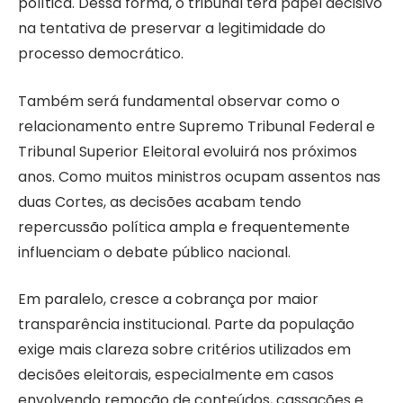
política. Dessa forma, o tribunal terá papel decisivo
na tentativa de preservar a legitimidade do
processo democrático.
Também será fundamental observar como o
relacionamento entre Supremo Tribunal Federal e
Tribunal Superior Eleitoral evoluirá nos próximos
anos. Como muitos ministros ocupam assentos nas
duas Cortes, as decisões acabam tendo
repercussão política ampla e frequentemente
influenciam o debate público nacional.
Em paralelo, cresce a cobrança por maior
transparência institucional. Parte da população
exige mais clareza sobre critérios utilizados em
decisões eleitorais, especialmente em casos
envolvendo remoção de conteúdos, cassações e