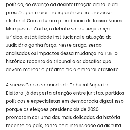
política, do avanço da desinformação digital e da
pressão por maior transparência no processo
eleitoral. Com a futura presidência de Kássio Nunes
Marques na Corte, o debate sobre segurança
jurídica, estabilidade institucional e atuação do
Judiciário ganha força. Neste artigo, serão
analisados os impactos dessa mudança no TSE, o
histórico recente do tribunal e os desafios que
devem marcar o próximo ciclo eleitoral brasileiro.
A sucessão no comando do Tribunal Superior
Eleitoral já desperta atenção entre juristas, partidos
políticos e especialistas em democracia digital. Isso
porque as eleições presidenciais de 2026
prometem ser uma das mais delicadas da história
recente do país, tanto pela intensidade da disputa