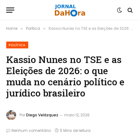
Home
Política
Kassio Nunes no TSE e as Eleições de 2026: o que muda no cenário político e jurídico brasileiro
»
»
POLÍTICA
Kassio Nunes no TSE e as
Eleições de 2026: o que
muda no cenário político e
jurídico brasileiro
Por
Diego Velázquez
maio 12, 2026
Nenhum comentário
5 Mins de leitura