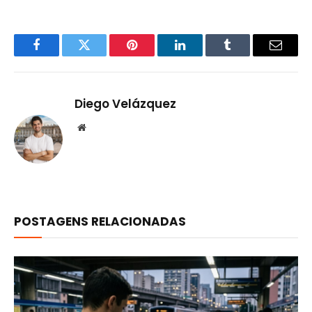
Facebook
Twitter
Pinterest
LinkedIn
Tumblr
Email
Diego Velázquez
Website
POSTAGENS RELACIONADAS