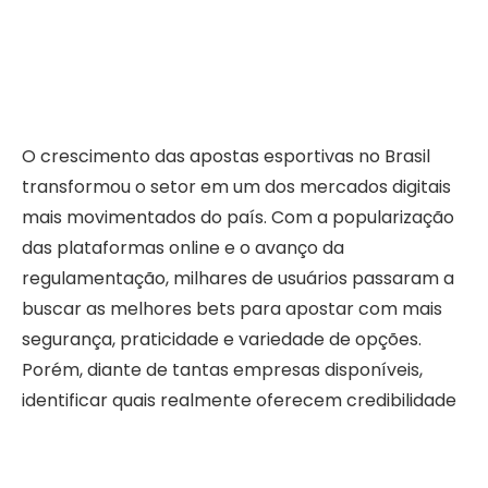
O crescimento das apostas esportivas no Brasil
transformou o setor em um dos mercados digitais
mais movimentados do país. Com a popularização
das plataformas online e o avanço da
regulamentação, milhares de usuários passaram a
buscar as melhores bets para apostar com mais
segurança, praticidade e variedade de opções.
Porém, diante de tantas empresas disponíveis,
identificar quais realmente oferecem credibilidade
e boa experiência se tornou um desafio importante
para os apostadores.