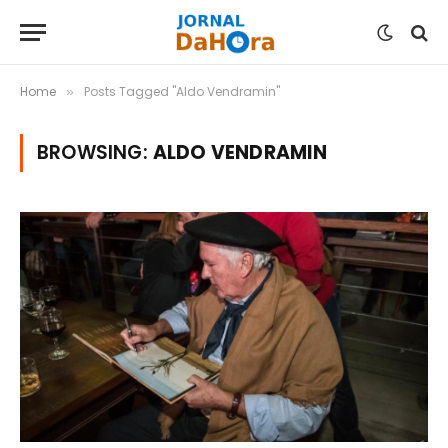
Home
Posts Tagged "Aldo Vendramin"
»
BROWSING:
ALDO VENDRAMIN