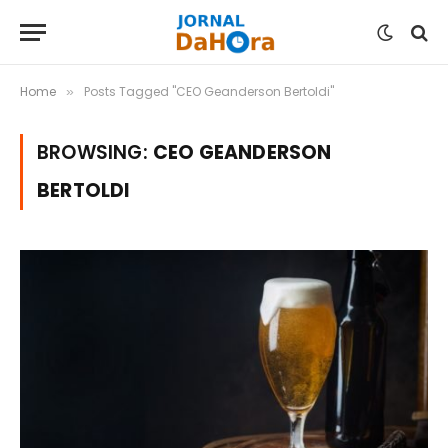
Home
Posts Tagged "CEO Geanderson Bertoldi"
»
BROWSING:
CEO GEANDERSON
BERTOLDI