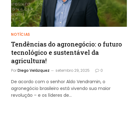
NOTÍCIAS
Tendências do agronegócio: o futuro
tecnológico e sustentável da
agricultura!
Por
Diego Velázquez
setembro 29, 2025
0
De acordo com o senhor Aldo Vendramin, o
agronegócio brasileiro está vivendo sua maior
revolução – e os líderes de…