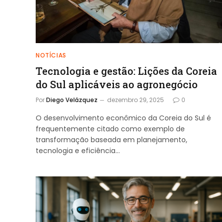
NOTÍCIAS
Tecnologia e gestão: Lições da Coreia
do Sul aplicáveis ao agronegócio
Por
Diego Velázquez
dezembro 29, 2025
0
O desenvolvimento econômico da Coreia do Sul é
frequentemente citado como exemplo de
transformação baseada em planejamento,
tecnologia e eficiência…