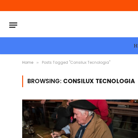
H
Home
Posts Tagged "Consilux Tecnologia"
»
BROWSING:
CONSILUX TECNOLOGIA