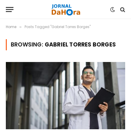
Home
Posts Tagged "Gabriel Torres Borges"
»
BROWSING:
GABRIEL TORRES BORGES