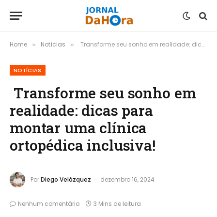
Home
Notícias
Transforme seu sonho em realidade: dicas para montar uma clínica ortopédica inclusiva!
»
»
NOTÍCIAS
Transforme seu sonho em
realidade: dicas para
montar uma clínica
ortopédica inclusiva!
Por
Diego Velázquez
dezembro 16, 2024
Nenhum comentário
3 Mins de leitura