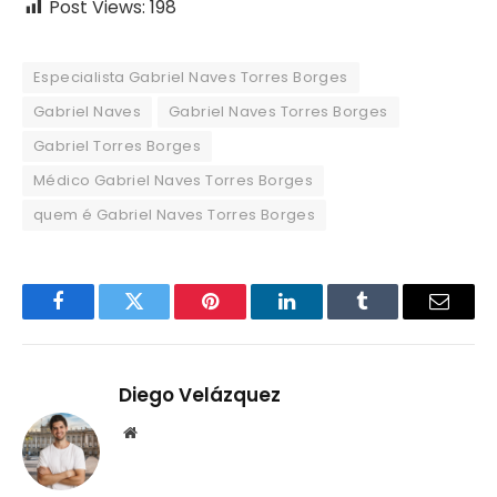
Post Views:
198
Especialista Gabriel Naves Torres Borges
Gabriel Naves
Gabriel Naves Torres Borges
Gabriel Torres Borges
Médico Gabriel Naves Torres Borges
quem é Gabriel Naves Torres Borges
Facebook
Twitter
Pinterest
LinkedIn
Tumblr
Email
Diego Velázquez
Website