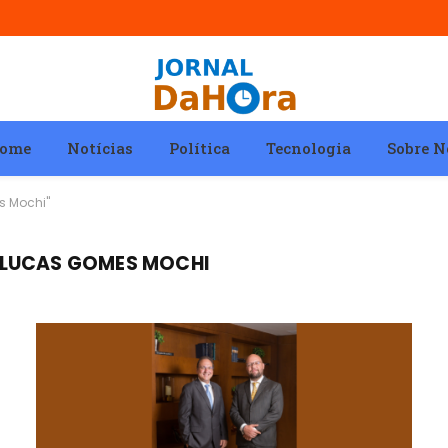
ome
Notícias
Política
Tecnologia
Sobre N
s Mochi"
 LUCAS GOMES MOCHI