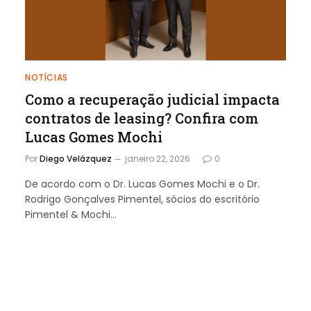
NOTÍCIAS
Como a recuperação judicial impacta
contratos de leasing? Confira com
Lucas Gomes Mochi
Por
Diego Velázquez
janeiro 22, 2026
0
De acordo com o Dr. Lucas Gomes Mochi e o Dr.
Rodrigo Gonçalves Pimentel, sócios do escritório
Pimentel & Mochi…