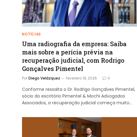
NOTÍCIAS
Uma radiografia da empresa: Saiba
mais sobre a perícia prévia na
recuperação judicial, com Rodrigo
Gonçalves Pimentel
Por
Diego Velázquez
fevereiro 18, 2026
0
Conforme ressalta o Dr. Rodrigo Gonçalves Pimentel,
sócio do escritório Pimentel & Mochi Advogados
Associados, a recuperação judicial começa muito…