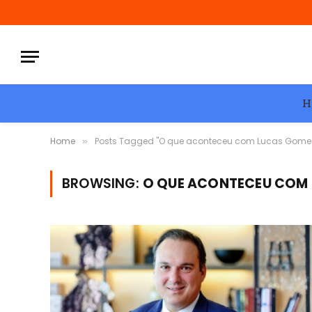
H
Home
Posts Tagged "O que aconteceu com Lucas Gome
»
BROWSING:
O QUE ACONTECEU COM