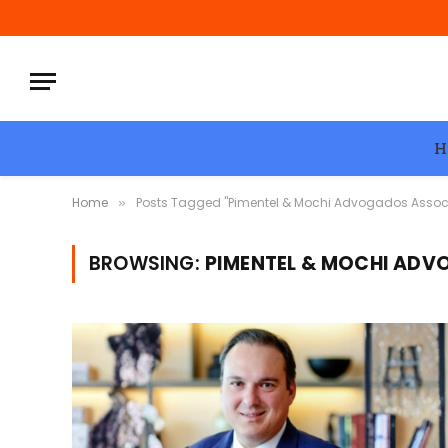
H
Home
Posts Tagged "Pimentel & Mochi Advogados Asso
»
BROWSING:
PIMENTEL & MOCHI AD