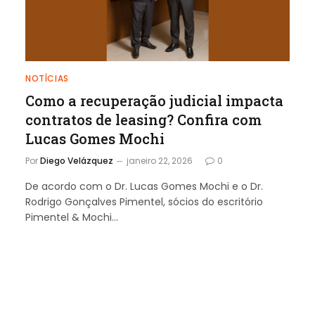
NOTÍCIAS
Como a recuperação judicial impacta
contratos de leasing? Confira com
Lucas Gomes Mochi
Por
Diego Velázquez
janeiro 22, 2026
0
De acordo com o Dr. Lucas Gomes Mochi e o Dr.
Rodrigo Gonçalves Pimentel, sócios do escritório
Pimentel & Mochi…