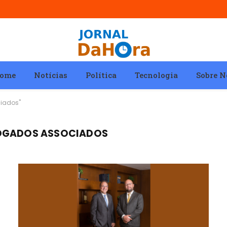
ome
Notícias
Política
Tecnologia
Sobre N
ciados"
VOGADOS ASSOCIADOS