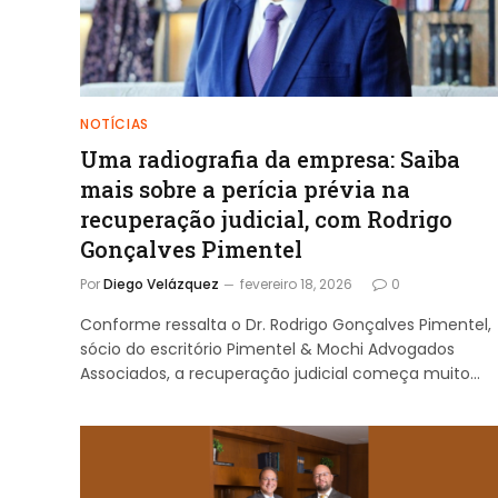
NOTÍCIAS
Uma radiografia da empresa: Saiba
mais sobre a perícia prévia na
recuperação judicial, com Rodrigo
Gonçalves Pimentel
Por
Diego Velázquez
fevereiro 18, 2026
0
Conforme ressalta o Dr. Rodrigo Gonçalves Pimentel,
sócio do escritório Pimentel & Mochi Advogados
Associados, a recuperação judicial começa muito…