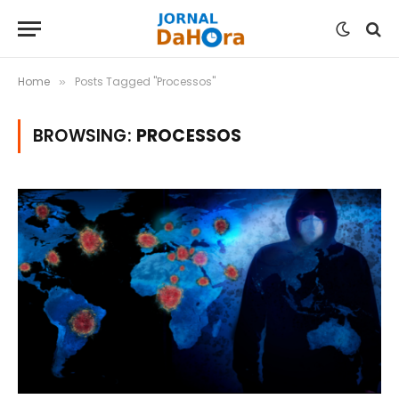
Home
Posts Tagged "Processos"
»
BROWSING:
PROCESSOS